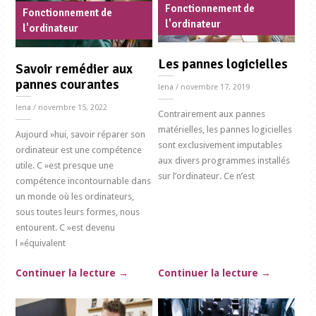
Fonctionnement de
Fonctionnement de
l'ordinateur
l'ordinateur
Les pannes logicielles
Savoir remédier aux
pannes courantes
lena
/ novembre 17, 2019
lena
/ novembre 15, 2022
Contrairement aux pannes
matérielles, les pannes logicielles
Aujourd »hui, savoir réparer son
sont exclusivement imputables
ordinateur est une compétence
aux divers programmes installés
utile. C »est presque une
sur l’ordinateur. Ce n’est
compétence incontournable dans
un monde où les ordinateurs,
sous toutes leurs formes, nous
entourent. C »est devenu
l »équivalent
Continuer la lecture
→
Continuer la lecture
→