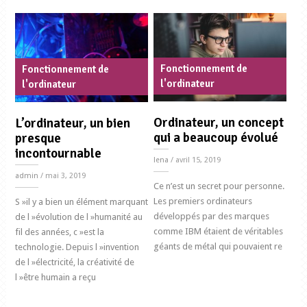
Fonctionnement de
Fonctionnement de
l'ordinateur
l'ordinateur
Ordinateur, un concept
L’ordinateur, un bien
qui a beaucoup évolué
presque
incontournable
lena
/ avril 15, 2019
admin
/ mai 3, 2019
Ce n’est un secret pour personne.
Les premiers ordinateurs
S »il y a bien un élément marquant
développés par des marques
de l »évolution de l »humanité au
comme IBM étaient de véritables
fil des années, c »est la
géants de métal qui pouvaient re
technologie. Depuis l »invention
de l »électricité, la créativité de
l »être humain a reçu