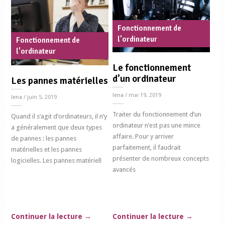
Fonctionnement de
l'ordinateur
Fonctionnement de
l'ordinateur
Le fonctionnement
d’un ordinateur
Les pannes matérielles
lena
/ mai 19, 2019
lena
/ juin 5, 2019
Traiter du fonctionnement d’un
Quand il s’agit d’ordinateurs, il n’y
ordinateur n’est pas une mince
a généralement que deux types
affaire. Pour y arriver
de pannes : les pannes
parfaitement, il faudrait
matérielles et les pannes
présenter de nombreux concepts
logicielles. Les pannes matériell
avancés
Continuer la lecture
→
Continuer la lecture
→