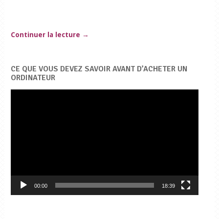
Continuer la lecture
→
CE QUE VOUS DEVEZ SAVOIR AVANT D’ACHETER UN
ORDINATEUR
Lecteur
vidéo
00:00
18:39